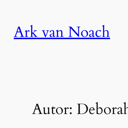
Saltar
al
contenido
Ark van Noach
Autor:
Debora